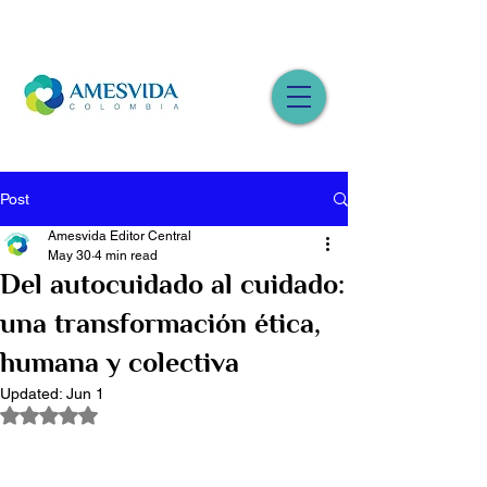
Post
Amesvida Editor Central
May 30
4 min read
Del autocuidado al cuidado:
una transformación ética,
humana y colectiva
Updated:
Jun 1
Rated NaN out of 5 stars.