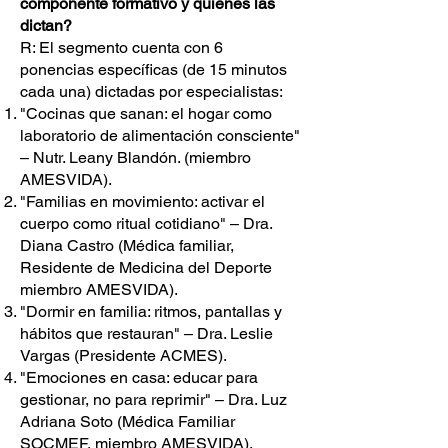
componente formativo y quiénes las
dictan?
R: El segmento cuenta con 6
ponencias específicas (de 15 minutos
cada una) dictadas por especialistas:
"Cocinas que sanan: el hogar como
laboratorio de alimentación consciente"
– Nutr. Leany Blandón. (miembro
AMESVIDA).
"Familias en movimiento: activar el
cuerpo como ritual cotidiano" – Dra.
Diana Castro (Médica familiar,
Residente de Medicina del Deporte
miembro AMESVIDA).
"Dormir en familia: ritmos, pantallas y
hábitos que restauran" – Dra. Leslie
Vargas (Presidente ACMES).
"Emociones en casa: educar para
gestionar, no para reprimir" – Dra. Luz
Adriana Soto (Médica Familiar
SOCMEF, miembro AMESVIDA).