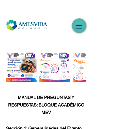
MANUAL DE PREGUNTAS Y
RESPUESTAS: BLOQUE ACADÉMICO
MEV
Sección 1: Generalidades del Evento