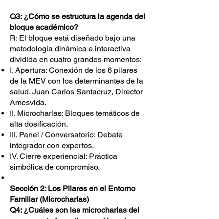
Q3: ¿Cómo se estructura la agenda del
bloque académico?
R: El bloque está diseñado bajo una
metodología dinámica e interactiva
dividida en cuatro grandes momentos:
I. Apertura: Conexión de los 6 pilares
de la MEV con los determinantes de la
salud. Juan Carlos Santacruz, Director
Amesvida.
II. Microcharlas: Bloques temáticos de
alta dosificación.
III. Panel / Conversatorio: Debate
integrador con expertos.
IV. Cierre experiencial: Práctica
simbólica de compromiso.
Sección 2: Los Pilares en el Entorno
Familiar (Microcharlas)
Q4: ¿Cuáles son las microcharlas del