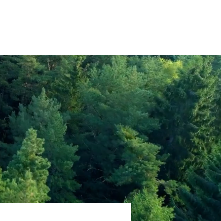
svida