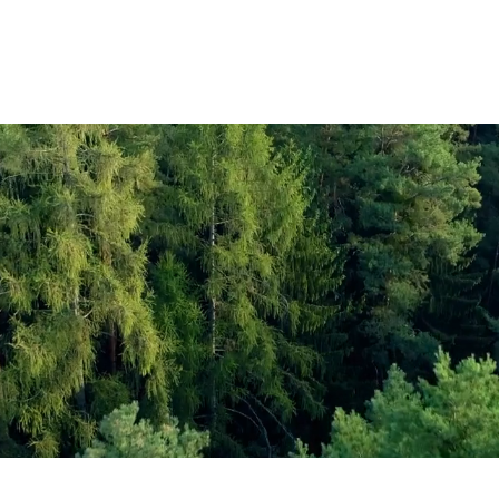
Recursos
Blog
Comunidad
Únete a Ame