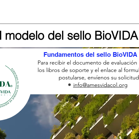
l modelo del sello BioVIDA
Fundamentos del sello BioVIDA
Para recibir el documento de evaluación 
los libros de soporte y el enlace al formu
postularse, envíenos su solicitud:
info@amesvidacol.org