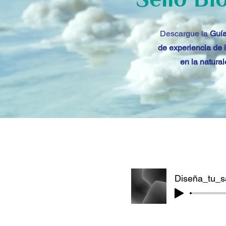
Descargue la
Guía
de experiencia de 
en la natura