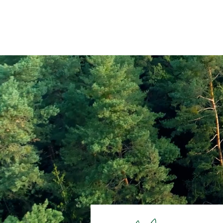
Inicio
La MEV
Programas
Eventos