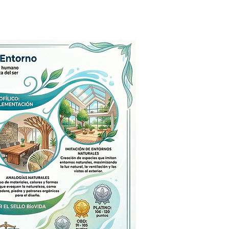
e ánimo y la
vidad y productividad