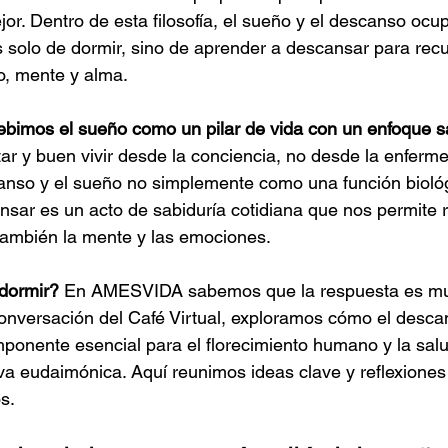
mejor. Dentro de esta filosofía, el sueño y el descanso ocu
 solo de dormir, sino de aprender a descansar para recu
o, mente y alma.
bimos el sueño como un pilar de vida con un enfoque s
 y buen vivir desde la conciencia, no desde la enferme
nso y el sueño no simplemente como una función biológ
sar es un acto de sabiduría cotidiana que nos permite 
 también la mente y las emociones.
dormir?
 En AMESVIDA sabemos que la respuesta es m
onversación del Café Virtual, exploramos cómo el descan
ponente esencial para el florecimiento humano y la salud
a eudaimónica. Aquí reunimos ideas clave y reflexiones
s.