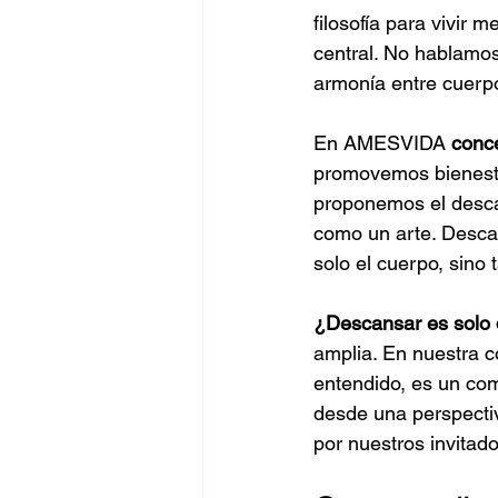
filosofía para vivir 
central. No hablamos
armonía entre cuerp
En AMESVIDA 
conce
promovemos bienestar
proponemos el desca
como un arte. Descan
solo el cuerpo, sino
¿Descansar es solo 
amplia. En nuestra c
entendido, es un com
desde una perspectiv
por nuestros invitado