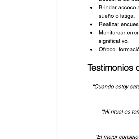
Brindar acceso a
sueño o fatiga.
Realizar encues
Monitorear error
significativo.
Ofrecer formaci
Testimonios 
“Cuando estoy satu
“Mi ritual es to
“El mejor consejo