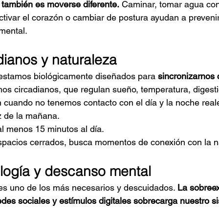
 también es moverse diferente.
 Caminar, tomar agua co
tivar el corazón o cambiar de postura ayudan a prevenir
 mental.
dianos y naturaleza
stamos biológicamente diseñados para 
sincronizarnos c
tmos circadianos, que regulan sueño, temperatura, digesti
 cuando no tenemos contacto con el día y la noche real
z de la mañana.
 al menos 15 minutos al día.
espacios cerrados, busca momentos de conexión con la n
ología y descanso mental
es uno de los más necesarios y descuidados. 
La sobreex
redes sociales y estímulos digitales sobrecarga nuestro 