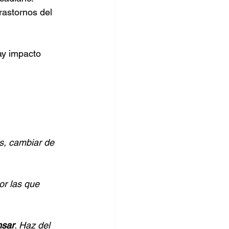
rastornos del 
ay impacto 
s, cambiar de 
or las que 
nsar
. Haz del 