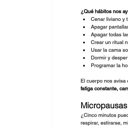
¿Qué hábitos nos ay
Cenar liviano y
Apagar pantalla
Apagar todas la
Crear un ritual n
Usar la cama sol
Dormir y desper
Programar la hor
El cuerpo nos avisa
fatiga constante, c
Micropausas
¿Cinco minutos pued
respirar, estirarse, 