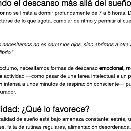
do el descanso más allá del sueño
or
 no se limita a dormir profundamente de 7 a 8 horas. 
arse de lo que agota, cambiar de ritmo y permitir al cue
 necesitamos no es cerrar los ojos, sino abrirnos a otra 
brio.”
cturno, necesitamos formas de descanso 
emocional, me
e actividad —como pasar de una tarea intelectual a un p
ón intensa a unos minutos de respiración consciente— p
urador.
idad: ¿Qué lo favorece?
calidad de sueño está bajo amenaza constante: estrés, 
es, falta de rutinas regulares, alimentación desordenada.