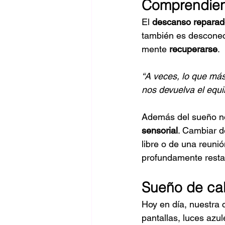
Comprendien
El 
descanso reparad
también es desconect
mente 
recuperarse
.
“A veces, lo que más
nos devuelva el equili
Además del sueño no
sensorial
. Cambiar d
libre o de una reuni
profundamente resta
Sueño de cal
Hoy en día, nuestra 
pantallas, luces azul