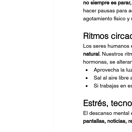
no siempre es parar,
hacer pausas para ac
agotamiento físico y
Ritmos circa
Los seres humanos e
natural
. Nuestros ri
hormonas, se alteran
Aprovecha la lu
Sal al aire libre
Si trabajas en 
Estrés, tecn
El descanso mental 
pantallas, noticias, 