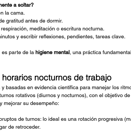
ente a soltar?
 en la cama.
e gratitud antes de dormir.
respiración, meditación o escritura nocturna.
utos y escribir reflexiones, pendientes, tareas clave.
es parte de la 
higiene mental
, una práctica fundamental
s horarios nocturnos de trabajo
s y basadas en evidencia científica para manejar los ritm
urnos rotativos (diurnos y nocturnos), con el objetivo de
 y mejorar su desempeño:
bruptos de turnos: lo ideal es una rotación progresiva (
gar de retroceder.