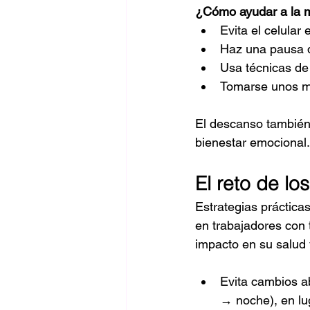
¿Cómo ayudar a la m
Evita el celular
Haz una pausa d
Usa técnicas de 
Tomarse unos min
El descanso también 
bienestar emocional.
El reto de lo
Estrategias práctica
en trabajadores con t
impacto en su salud
Evita cambios a
→ noche), en lu