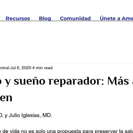
Recursos
Blog
Comunidad
Únete a Ame
ntral
Jul 6, 2025
4 min read
 y sueño reparador: Más a
ien
 stars.
. y Julio Iglesias, MD.
o de vida no es solo una propuesta para preservar la sal