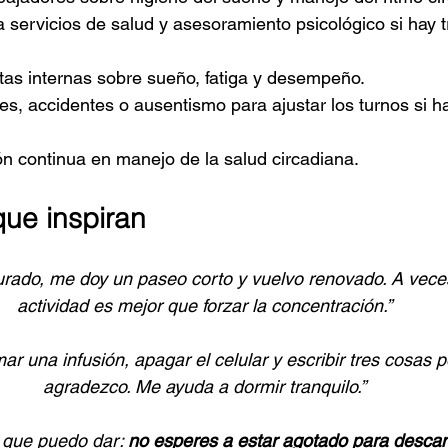
 servicios de salud y asesoramiento psicológico si hay t
tas internas sobre sueño, fatiga y desempeño.
es, accidentes o ausentismo para ajustar los turnos si h
ón continua en manejo de la salud circadiana.
que inspiran
rado, me doy un paseo corto y vuelvo renovado. A vece
actividad es mejor que forzar la concentración.”
mar una infusión, apagar el celular y escribir tres cosas p
agradezco. Me ayuda a dormir tranquilo.”
 que puedo dar: 
no esperes a estar agotado para desca