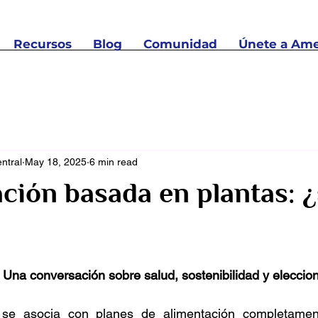
Recursos
Blog
Comunidad
Únete a Ame
ntral
May 18, 2025
6 min read
ción basada en plantas: ¿
 stars.
Una conversación sobre salud, sostenibilidad y eleccio