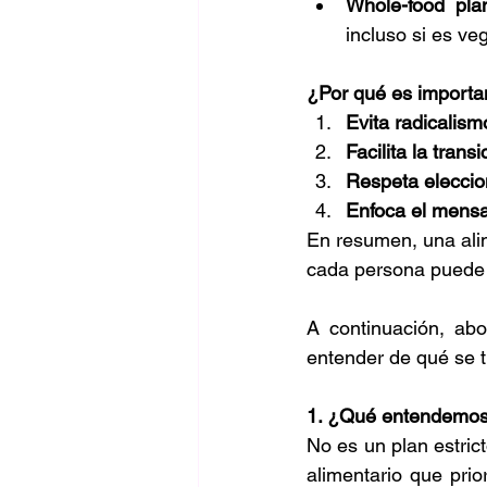
Whole-food pla
incluso si es ve
¿Por qué es importa
Evita radicalism
Facilita la transi
Respeta eleccio
Enfoca el mensa
En resumen, una ali
cada persona puede r
A continuación, ab
entender de qué se t
1. ¿Qué entendemos 
No es un plan estric
alimentario que prio