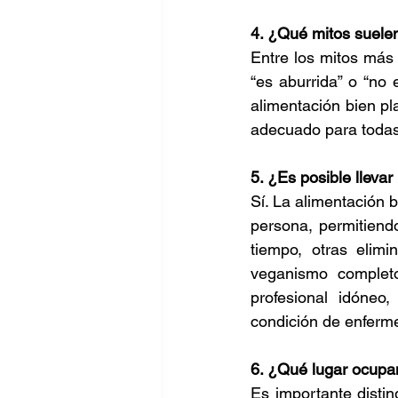
4. ¿Qué mitos suelen
Entre los mitos más 
“es aburrida” o “no
alimentación bien pl
adecuado para todas 
5. ¿Es posible llevar
Sí. La alimentación 
persona, permitiend
tiempo, otras elim
veganismo completo
profesional idóneo
condición de enferm
6. ¿Qué lugar ocupa
Es importante distin