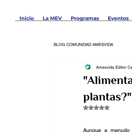
Inicio
La MEV
Programas
Eventos
BLOG COMUNIDAD AMESVIDA
Amesvida Editor Ce
"Alimenta
plantas?"
Rated NaN out of 5