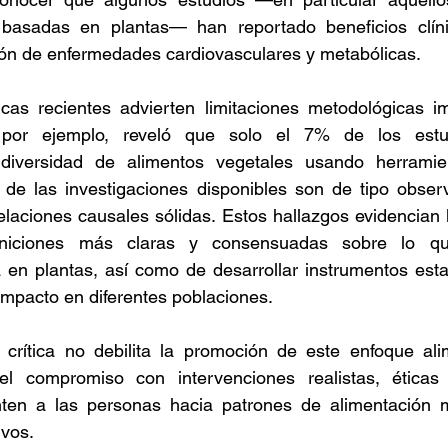
basadas en plantas— han reportado beneficios clínic
ión de enfermedades cardiovasculares y metabólicas.
icas recientes advierten limitaciones metodológicas im
 por ejemplo, reveló que solo el 7% de los estud
iversidad de alimentos vegetales usando herramient
de las investigaciones disponibles son de tipo observa
 relaciones causales sólidas. Estos hallazgos evidencian 
iniciones más claras y consensuadas sobre lo qu
 en plantas, así como de desarrollar instrumentos esta
impacto en diferentes poblaciones.
crítica no debilita la promoción de este enfoque alime
a el compromiso con intervenciones realistas, ética
nten a las personas hacia patrones de alimentación m
ivos.