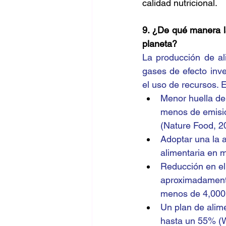
calidad nutricional.
9. ¿De qué manera la
planeta?
La producción de al
gases de efecto inv
el uso de recursos. 
Menor huella de
menos de emisio
(Nature Food, 2
Adoptar una la 
alimentaria en 
Reducción en el 
aproximadamente
menos de 4,000 l
Un plan de alim
hasta un 55% (W