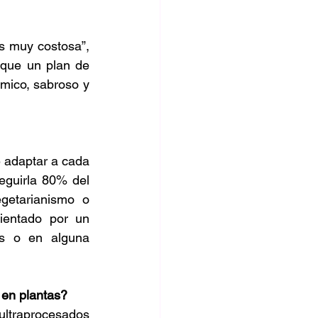
s muy costosa”, 
 que un plan de 
mico, sabroso y 
 adaptar a cada 
eguirla 80% del 
getarianismo o 
entado por un 
s o en alguna 
 en plantas?
ultraprocesados 