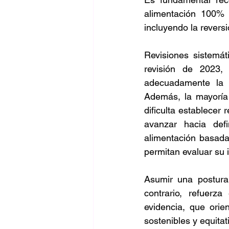
alimentación 100% 
incluyendo la revers
Revisiones sistemát
revisión de 2023,
adecuadamente la d
Además, la mayoría 
dificulta establecer
avanzar hacia def
alimentación basada
permitan evaluar su 
Asumir una postura 
contrario, refuerz
evidencia, que orie
sostenibles y equitat