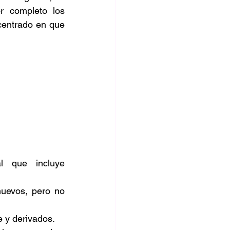
r completo los 
, centrado en que 
l que incluye 
uevos, pero no 
e y derivados.