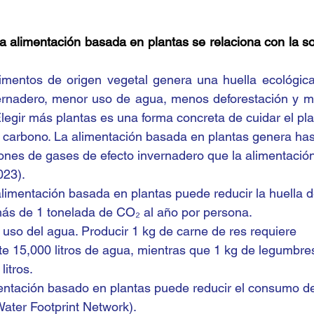
 alimentación basada en plantas se relaciona con la sost
imentos de origen vegetal genera una huella ecológic
ernadero, menor uso de agua, menos deforestación y más
Elegir más plantas es una forma concreta de cuidar el pl
 carbono. La alimentación basada en plantas genera ha
nes de gases de efecto invernadero que la alimentación
023).
alimentación basada en plantas puede reducir la huella 
más de 1 tonelada de CO₂ al año por persona.
uso del agua. Producir 1 kg de carne de res requiere 
 15,000 litros de agua, mientras que 1 kg de legumbres
itros.
entación basado en plantas puede reducir el consumo d
ater Footprint Network).