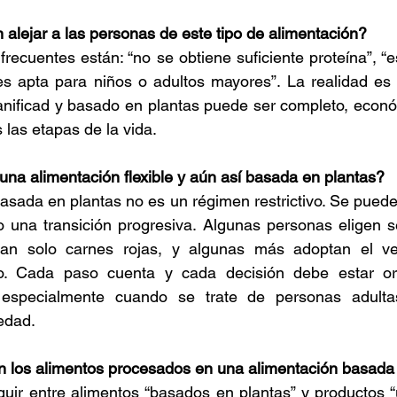
 alejar a las personas de este tipo de alimentación?
frecuentes están: “no se obtiene suficiente proteína”, “e
 es apta para niños o adultos mayores”. La realidad es
anificad y basado en plantas puede ser completo, econó
las etapas de la vida.
 una alimentación flexible y aún así basada en plantas?
basada en plantas no es un régimen restrictivo. Se puede
o una transición progresiva. Algunas personas eligen s
inan solo carnes rojas, y algunas más adoptan el ve
. Cada paso cuenta y cada decisión debe estar ori
, especialmente cuando se trate de personas adulta
edad.
n los alimentos procesados en una alimentación basada
guir entre alimentos “basados en plantas” y productos “