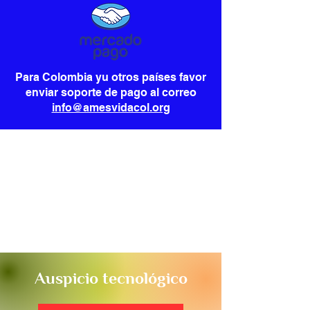
Para Colombia yu otros países favor
enviar soporte de pago al correo
info@amesvidacol.org
Auspicio tecnológico